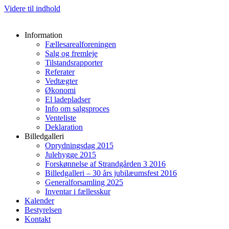
Videre til indhold
Information
Fællesarealforeningen
Salg og fremleje
Tilstandsrapporter
Referater
Vedtægter
Økonomi
El ladepladser
Info om salgsproces
Venteliste
Deklaration
Billedgalleri
Oprydningsdag 2015
Julehygge 2015
Forskønnelse af Strandgården 3 2016
Billedgalleri – 30 års jubilæumsfest 2016
Generalforsamling 2025
Inventar i fællesskur
Kalender
Bestyrelsen
Kontakt