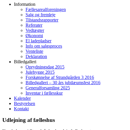
Information
Fællesarealforeningen
Salg og fremleje
Tilstandsrapporter
Referater
Vedtægter
Økonomi
El ladepladser
Info om salgsproces
Venteliste
Deklaration
Billedgalleri
Oprydningsdag 2015
Julehygge 2015
Forskønnelse af Strandgården 3 2016
Billedgalleri – 30 års jubilæumsfest 2016
Generalforsamling 2025
Inventar i fællesskur
Kalender
Bestyrelsen
Kontakt
Udlejning af fælleshus